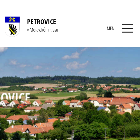
PETROVICE
MENU
v Moravském krasu