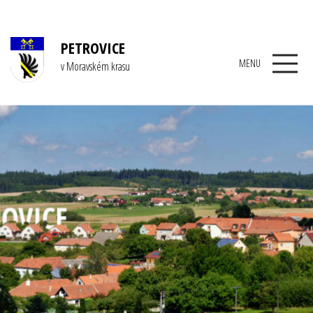
PETROVICE
MENU
v Moravském krasu