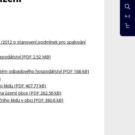
 1/2012 o stanovení podmínek pro spalování
spodářství [PDF 2.52 MB]
ystém odpadového hospodářství [PDF 168 kB]
)
o klidu (PDF 407.77 kB)
na území obce (PDF 262.56 kB)
ního klidu v obci [PDF 380.6 kB]