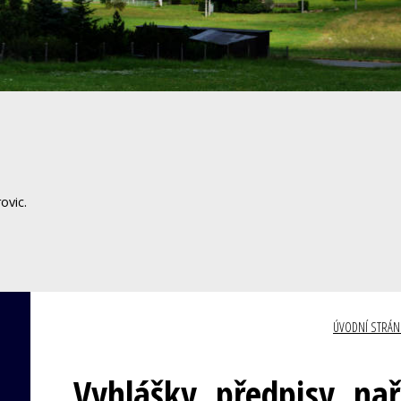
ovic.
ÚVODNÍ STRÁN
Vyhlášky, předpisy, nař