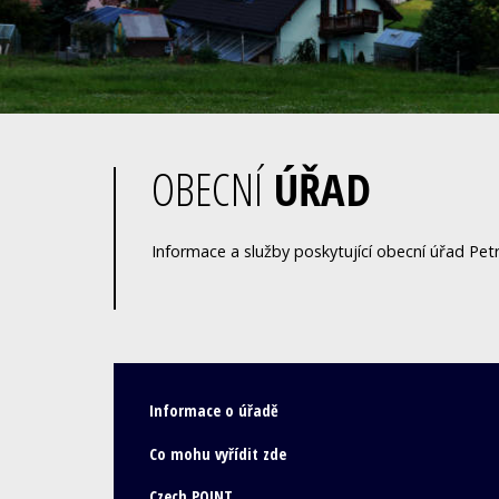
OBECNÍ
ÚŘAD
Informace a služby poskytující obecní úřad Petr
Informace o úřadě
Co mohu vyřídit zde
Czech POINT