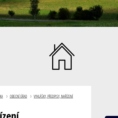
KA
OBECNÍ ÚŘAD
VYHLÁŠKY, PŘEDPISY, NAŘÍZENÍ
ízení