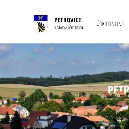
PETROVICE
ÚŘAD ONLINE
v Moravském krasu