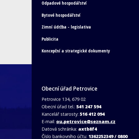
Odpadové hospodářství
Bytové hospodářství
Zimní údržba - legislativa
Publicita
Koncepční a strategické dokumenty
Obecní úřad Petrovice
Petrovice 134, 679 02
Obecní úřad tel.:
541 247 594
Kancelář starosty:
516 412 094
E-mail:
ou.petrovice@seznam.cz
Datová schránka:
axtb8f4
Číslo bankovního účtu:
1362252349 / 0800