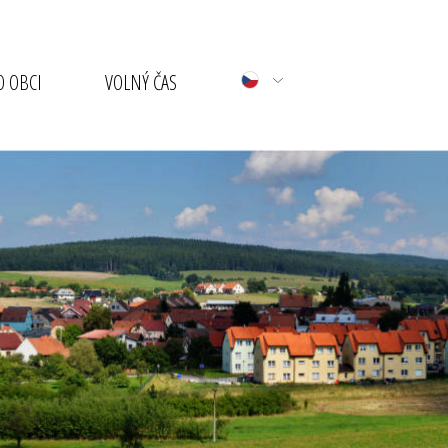
 OBCI
VOLNÝ ČAS