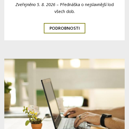
Zveřejněno 5. 8. 2026
–
Přednáška o nejslavnější lod
všech dob.
PODROBNOSTI