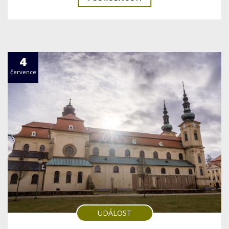
4
července
UDÁLOST