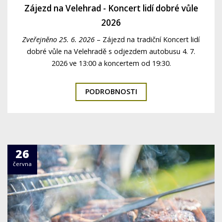
Zájezd na Velehrad - Koncert lidí dobré vůle
2026
Zveřejněno 25. 6. 2026
–
Zájezd na tradiční Koncert lidí
dobré vůle na Velehradě s odjezdem autobusu 4. 7.
2026 ve 13:00 a koncertem od 19:30.
PODROBNOSTI
26
června