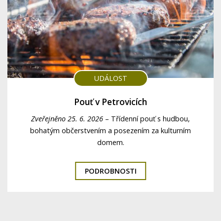
UDÁLOST
Pouť v Petrovicích
Zveřejněno 25. 6. 2026
–
Třídenní pouť s hudbou,
bohatým občerstvením a posezením za kulturním
domem.
PODROBNOSTI