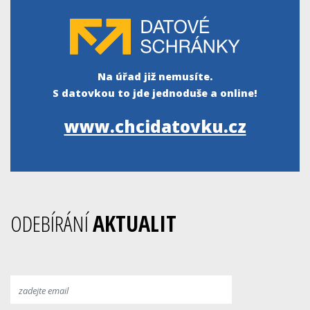
Na úřad již nemusíte.
S datovkou to jde jednoduše a online!
www.chcidatovku.cz
ODEBÍRÁNÍ
AKTUALIT