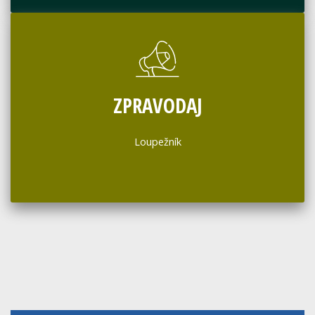
ZPRAVODAJ
Loupežník