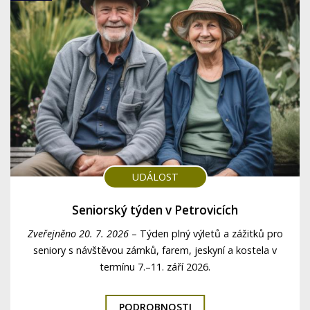
UDÁLOST
Seniorský týden v Petrovicích
Zveřejněno 20. 7. 2026
–
Týden plný výletů a zážitků pro
seniory s návštěvou zámků, farem, jeskyní a kostela v
termínu 7.–11. září 2026.
PODROBNOSTI