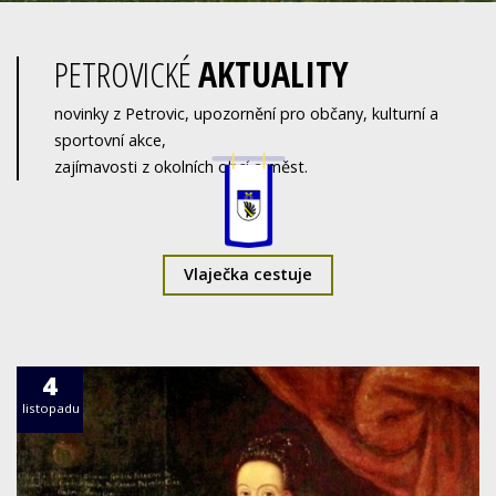
PETROVICKÉ
AKTUALITY
novinky z Petrovic, upozornění pro občany, kulturní a
sportovní akce,
zajímavosti z okolních obcí a měst.
Vlaječka cestuje
4
listopadu