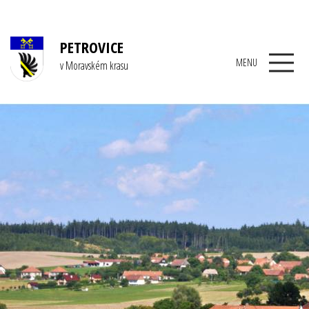
PETROVICE
MENU
v Moravském krasu