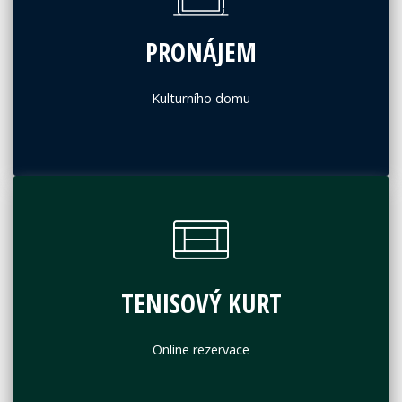
PRONÁJEM
Kulturního domu
TENISOVÝ KURT
Online rezervace