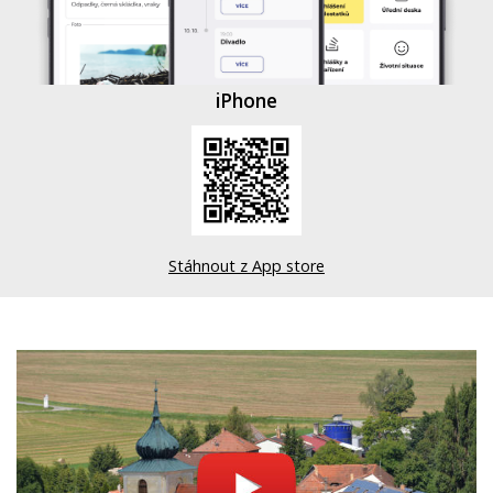
iPhone
Stáhnout z App store