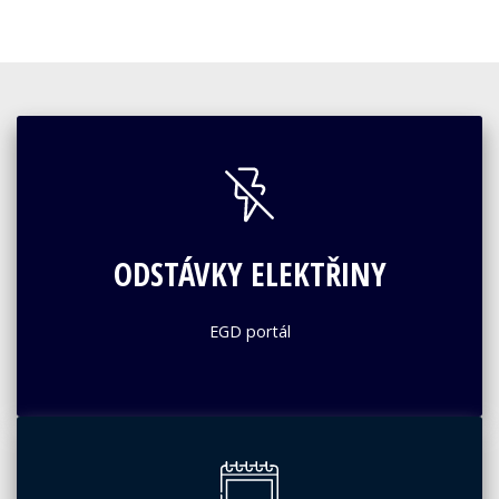
ODSTÁVKY ELEKTŘINY
EGD portál