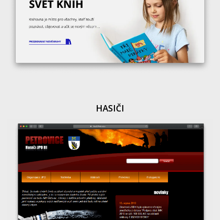
HASIČI