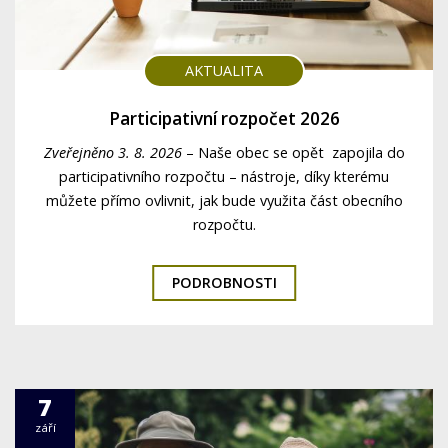
AKTUALITA
Participativní rozpočet 2026
Zveřejněno 3. 8. 2026
–
Naše obec se opět zapojila do
participativního rozpočtu – nástroje, díky kterému
můžete přímo ovlivnit, jak bude využita část obecního
rozpočtu.
PODROBNOSTI
7
září