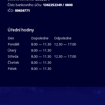
Číslo bankovního účtu:
1362252349 / 0800
IČO:
00636771
Úřední hodiny
Den
Dopoledne
Odpoledne
Pondělí
8.00 — 11.30
12.30 — 17.00
Úterý
8.00 — 11.30
Středa
8.00 — 11.30
12.30 — 17.00
Čtvrtek
8.00 — 11.30
Pátek
8.00 — 11.30