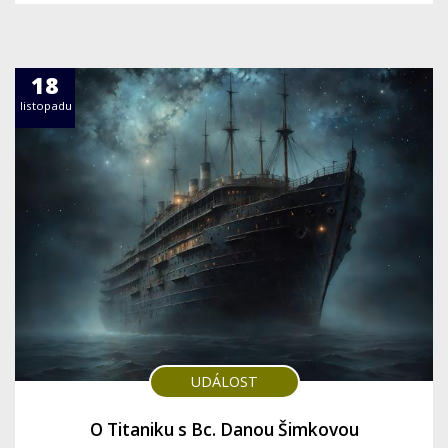
18
listopadu
UDÁLOST
O Titaniku s Bc. Danou Šimkovou