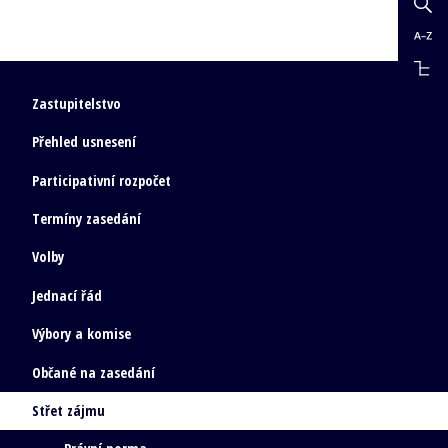
Zastupitelstvo
Přehled usnesení
Participativní rozpočet
Termíny zasedání
Volby
Jednací řád
Výbory a komise
Občané na zasedání
Střet zájmu