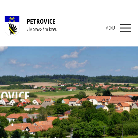
PETROVICE
MENU
v Moravském krasu