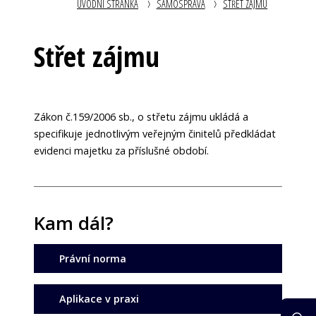
ÚVODNÍ STRÁNKA
SAMOSPRÁVA
STŘET ZÁJMU
Střet zájmu
Zákon č.159/2006 sb., o střetu zájmu ukládá a
specifikuje jednotlivým veřejným činitelů předkládat
evidenci majetku za příslušné období.
Kam dál?
Právní norma
Aplikace v praxi