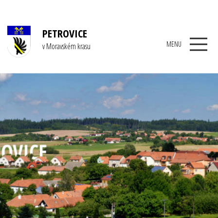
PETROVICE
MENU
v Moravském krasu