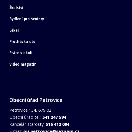
Školství
Bydlení pro seniory
Lékař
Procházka obcí
Práce v okolí
Video magazín
Obecní úřad Petrovice
Petrovice 134, 679 02
Obecní úřad tel.:
541 247 594
Kancelář starosty:
516 412 094
E-mail:
ou.petrovice@seznam.cz