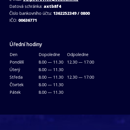
Datová schránka:
axtb8f4
Číslo bankovního účtu:
1362252349 / 0800
IČO:
00636771
Úřední hodiny
Den
Dopoledne
Odpoledne
Pondělí
8.00 — 11.30
12.30 — 17.00
Úterý
8.00 — 11.30
Středa
8.00 — 11.30
12.30 — 17.00
Čtvrtek
8.00 — 11.30
Pátek
8.00 — 11.30