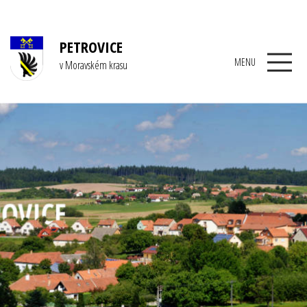
PETROVICE
MENU
v Moravském krasu