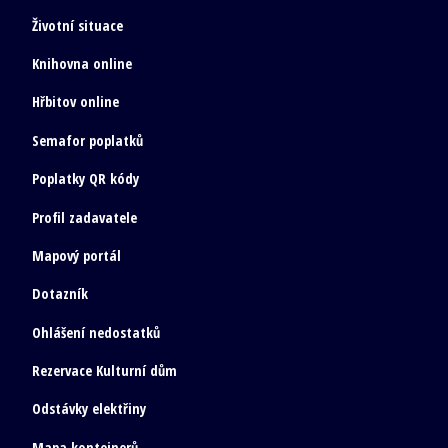
Životní situace
Knihovna online
Hřbitov online
Semafor poplatků
Poplatky QR kódy
Profil zadavatele
Mapový portál
Dotazník
Ohlášení nedostatků
Rezervace Kulturní dům
Odstávky elektřiny
Mapa kontejnerů