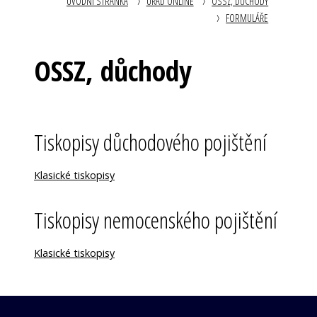
ÚVODNÍ STRÁNKA
ÚŘAD ONLINE
OSSZ, DŮCHODY
FORMULÁŘE
OSSZ, důchody
Tiskopisy důchodového pojištění
Klasické tiskopisy
Tiskopisy nemocenského pojištění
Klasické tiskopisy