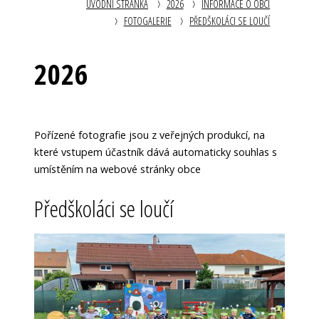
ÚVODNÍ STRÁNKA
2026
INFORMACE O OBCI
FOTOGALERIE
PŘEDŠKOLÁCI SE LOUČÍ
2026
Pořízené fotografie jsou z veřejných produkcí, na
které vstupem účastník dává automaticky souhlas s
umístěním na webové stránky obce
Předškoláci se loučí