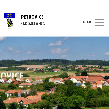
PETROVICE
MENU
v Moravském krasu