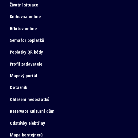
Životní situace
Knihovna online
Hřbitov online
Semafor poplatků
Poplatky QR kódy
Profil zadavatele
Mapový portál
Dotazník
Ohlášení nedostatků
Rezervace Kulturní dům
Odstávky elektřiny
Mapa kontejnerů