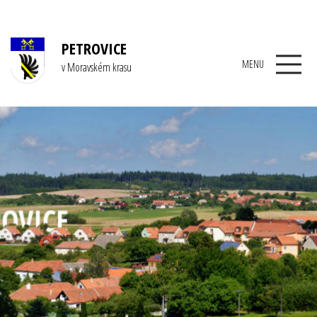
PETROVICE
MENU
v Moravském krasu