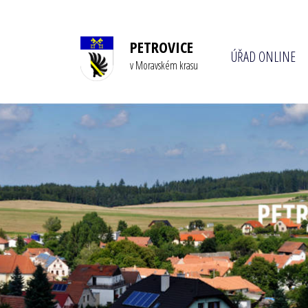
PETROVICE
ÚŘAD ONLINE
v Moravském krasu