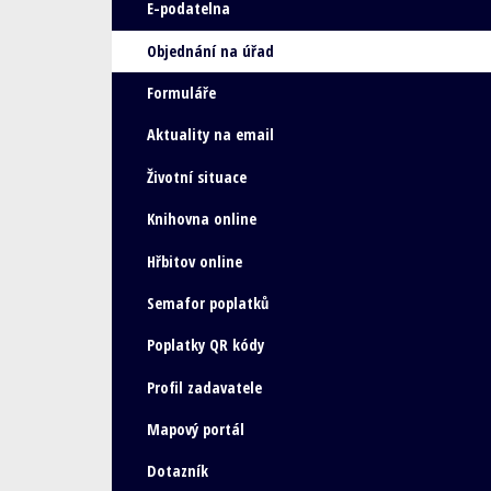
E-podatelna
Objednání na úřad
Formuláře
Aktuality na email
Životní situace
Knihovna online
Hřbitov online
Semafor poplatků
Poplatky QR kódy
Profil zadavatele
Mapový portál
Dotazník