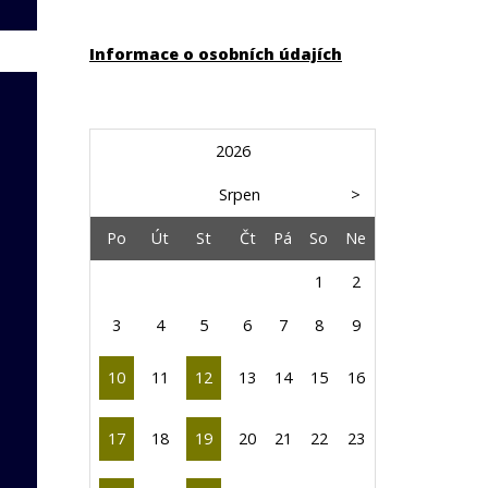
Informace o osobních údajích
2026
Srpen
>
Po
Út
St
Čt
Pá
So
Ne
1
2
3
4
5
6
7
8
9
10
11
12
13
14
15
16
17
18
19
20
21
22
23