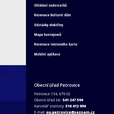
Ohlášení nedostatků
Rezervace Kulturní dům
Odstávky elektřiny
Mapa kontejnerů
Rezervace tenisového kurtu
Mobilní aplikace
Obecní úřad Petrovice
Petrovice 134, 679 02
Obecní úřad tel.:
541 247 594
Kancelář starosty:
516 412 094
E-mail:
ou.petrovice@seznam.cz