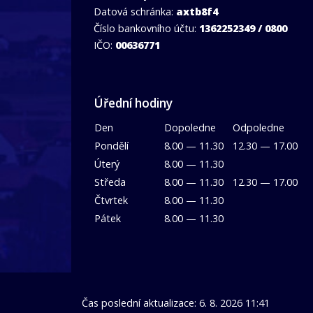
Datová schránka:
axtb8f4
Číslo bankovního účtu:
1362252349 / 0800
IČO:
00636771
Úřední hodiny
Den
Dopoledne
Odpoledne
Pondělí
8.00 — 11.30
12.30 — 17.00
Úterý
8.00 — 11.30
Středa
8.00 — 11.30
12.30 — 17.00
Čtvrtek
8.00 — 11.30
Pátek
8.00 — 11.30
Čas poslední aktualizace: 6. 8. 2026 11:41