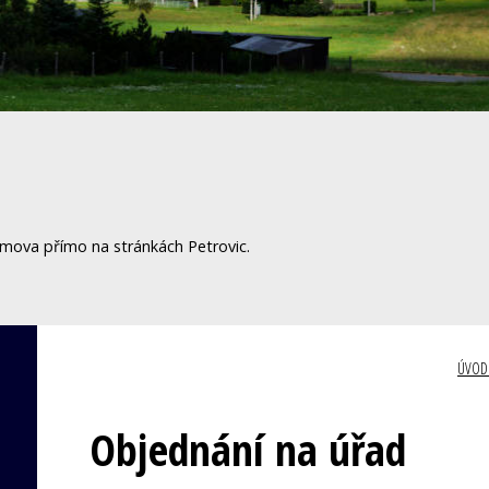
omova přímo na stránkách Petrovic.
ÚVOD
Objednání na úřad