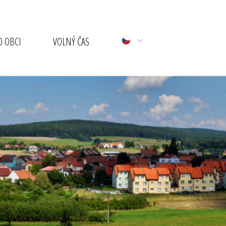
 OBCI
VOLNÝ ČAS