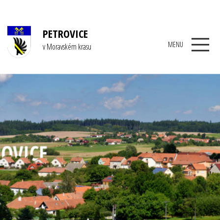
PETROVICE
MENU
v Moravském krasu