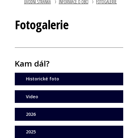
ÚVODNÍ STRÁNKA
INFORMACE O OBCI
FOTOGALERIE
Fotogalerie
Kam dál?
Historické foto
Video
2026
2025