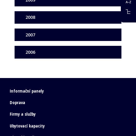
2008
2007
2006
Informační panely
Doprava
Firmy a služby
Ubytovací kapacity