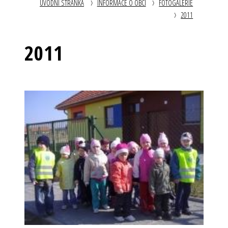
ÚVODNÍ STRÁNKA
INFORMACE O OBCI
FOTOGALERIE
2011
2011