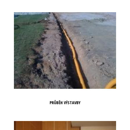
PRŮBĚH VÝSTAVBY