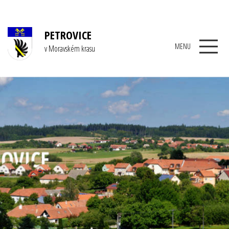
PETROVICE
MENU
v Moravském krasu