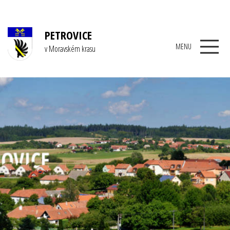
PETROVICE
MENU
v Moravském krasu