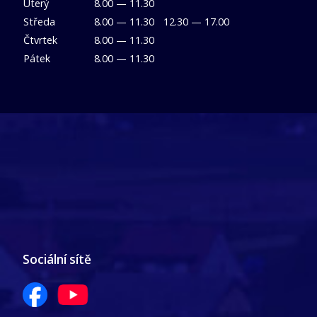
Úterý
8.00 — 11.30
Středa
8.00 — 11.30
12.30 — 17.00
Čtvrtek
8.00 — 11.30
Pátek
8.00 — 11.30
Sociální sítě