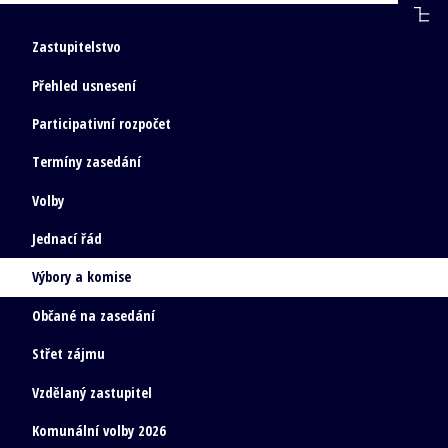
Zastupitelstvo
Přehled usnesení
Participativní rozpočet
Termíny zasedání
Volby
Jednací řád
Výbory a komise
Občané na zasedání
Střet zájmu
Vzdělaný zastupitel
Komunální volby 2026