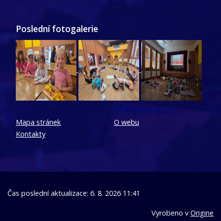
Poslední fotogalerie
Mapa stránek
O webu
Kontakty
Čas poslední aktualizace: 6. 8. 2026 11:41
Vyrobeno v
Origine