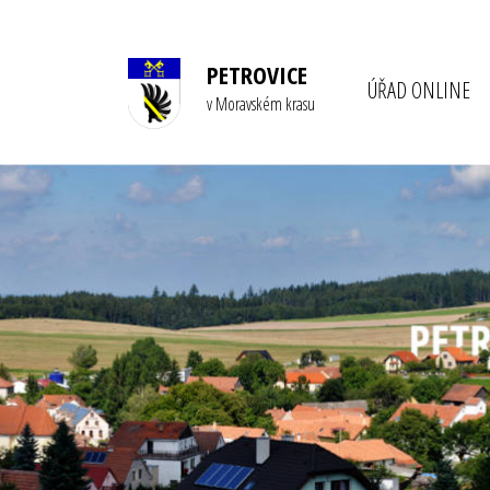
PETROVICE
ÚŘAD ONLINE
v Moravském krasu