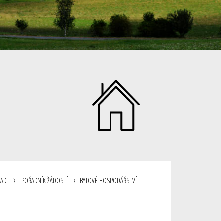
ŘAD
POŘADNÍK ŽÁDOSTÍ
BYTOVÉ HOSPODÁŘSTVÍ