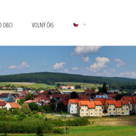
 OBCI
VOLNÝ ČAS