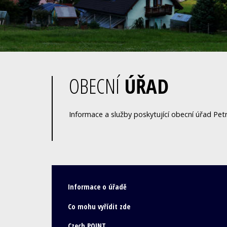
OBECNÍ
ÚŘAD
Informace a služby poskytující obecní úřad Petr
Informace o úřadě
Co mohu vyřídit zde
Czech POINT