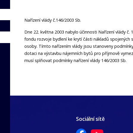
Nařízení vlády č.146/2003 Sb.
Dne 22. května 2003 nabylo účinnosti Nařízení vlády č. 
fondu rozvoje bydlení ke krytí části nákladů spojenýc
osoby. Tímto nařízením vlády jsou stanoveny podmínky,
dotaci na výstavbu nájemních bytů pro příjmově vymeze
musí splňovat podmínky nařízení vlády 146/2003 Sb.
Sociální sítě