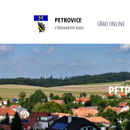
PETROVICE
ÚŘAD ONLINE
v Moravském krasu