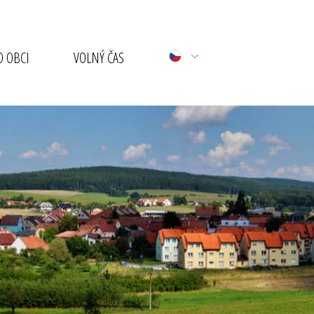
 OBCI
VOLNÝ ČAS