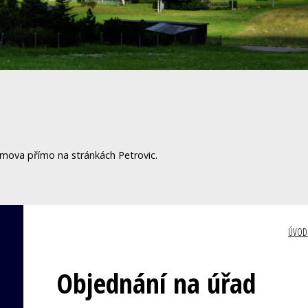
omova přímo na stránkách Petrovic.
ÚVOD
Objednání na úřad