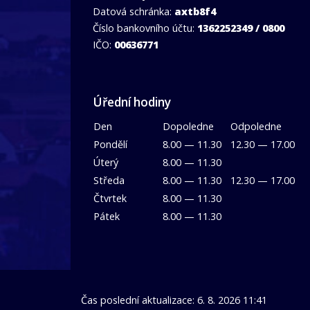
Datová schránka:
axtb8f4
Číslo bankovního účtu:
1362252349 / 0800
IČO:
00636771
Úřední hodiny
Den
Dopoledne
Odpoledne
Pondělí
8.00 — 11.30
12.30 — 17.00
Úterý
8.00 — 11.30
Středa
8.00 — 11.30
12.30 — 17.00
Čtvrtek
8.00 — 11.30
Pátek
8.00 — 11.30
Čas poslední aktualizace: 6. 8. 2026 11:41