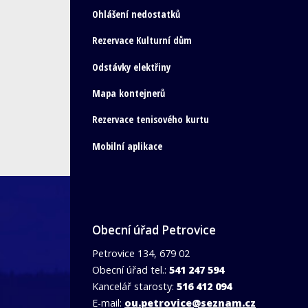
Ohlášení nedostatků
Rezervace Kulturní dům
Odstávky elektřiny
Mapa kontejnerů
Rezervace tenisového kurtu
Mobilní aplikace
Obecní úřad Petrovice
Petrovice 134, 679 02
Obecní úřad tel.:
541 247 594
Kancelář starosty:
516 412 094
E-mail:
ou.petrovice@seznam.cz