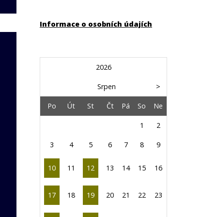
Informace o osobních údajích
2026
Srpen
>
Po
Út
St
Čt
Pá
So
Ne
1
2
3
4
5
6
7
8
9
10
11
12
13
14
15
16
17
18
19
20
21
22
23