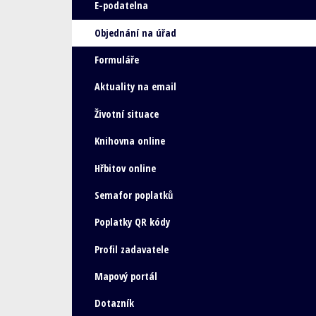
E-podatelna
Objednání na úřad
Formuláře
Aktuality na email
Životní situace
Knihovna online
Hřbitov online
Semafor poplatků
Poplatky QR kódy
Profil zadavatele
Mapový portál
Dotazník