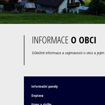
INFORMACE
O OBCI
Důležité informace a zajímavosti o obci a jejím 
Informační panely
Doprava
Firmy a služby