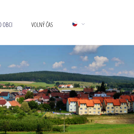
 OBCI
VOLNÝ ČAS