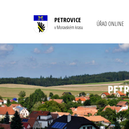
PETROVICE
ÚŘAD ONLINE
v Moravském krasu