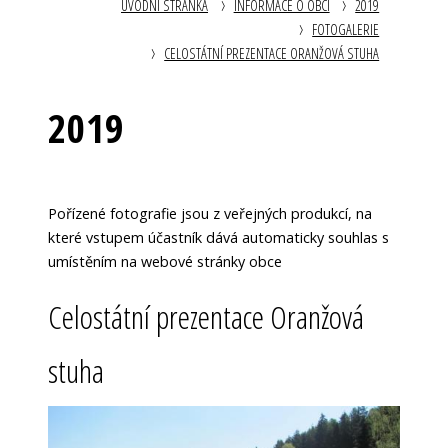
ÚVODNÍ STRÁNKA
INFORMACE O OBCI
2019
FOTOGALERIE
CELOSTÁTNÍ PREZENTACE ORANŽOVÁ STUHA
2019
Pořízené fotografie jsou z veřejných produkcí, na
které vstupem účastník dává automaticky souhlas s
umístěním na webové stránky obce
Celostátní prezentace Oranžová
stuha