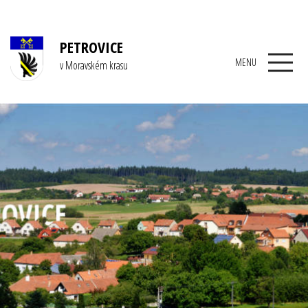
PETROVICE
MENU
v Moravském krasu