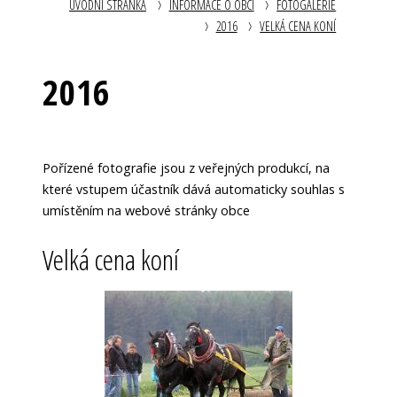
ÚVODNÍ STRÁNKA
INFORMACE O OBCI
FOTOGALERIE
2016
VELKÁ CENA KONÍ
2016
Pořízené fotografie jsou z veřejných produkcí, na
které vstupem účastník dává automaticky souhlas s
umístěním na webové stránky obce
Velká cena koní