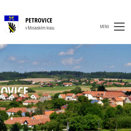
PETROVICE
MENU
v Moravském krasu