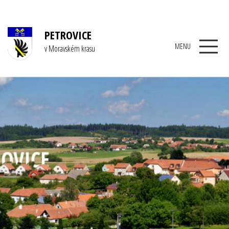
PETROVICE
MENU
v Moravském krasu