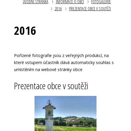
ÚVODNÍ STRÁNKA
INFORMACE O OBCI
FOTOGALERIE
2016
PREZENTACE OBCE V SOUTĚŽI
2016
Pořízené fotografie jsou z veřejných produkcí, na
které vstupem účastník dává automaticky souhlas s
umístěním na webové stránky obce
Prezentace obce v soutěži