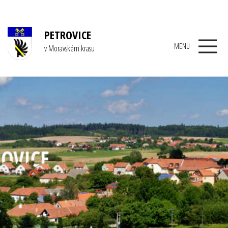
PETROVICE
MENU
v Moravském krasu