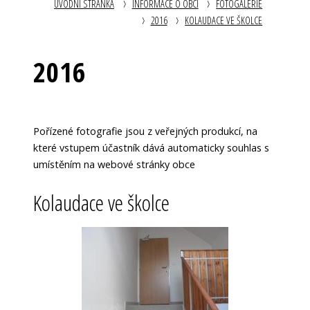
ÚVODNÍ STRÁNKA
INFORMACE O OBCI
FOTOGALERIE
2016
KOLAUDACE VE ŠKOLCE
2016
Pořízené fotografie jsou z veřejných produkcí, na
které vstupem účastník dává automaticky souhlas s
umístěním na webové stránky obce
Kolaudace ve školce