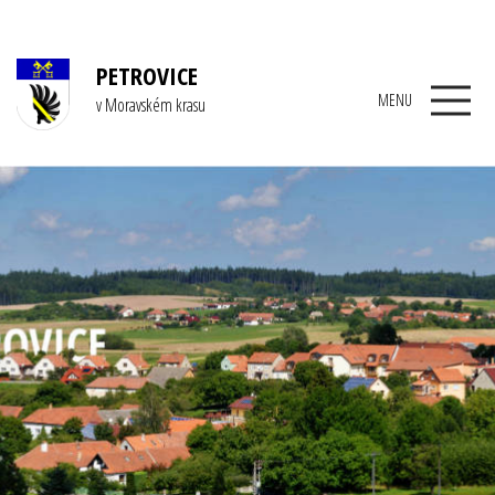
PETROVICE
MENU
v Moravském krasu