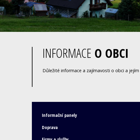
INFORMACE
O OBCI
Důležité informace a zajímavosti o obci a jejím 
Informační panely
Doprava
Firmy a služby