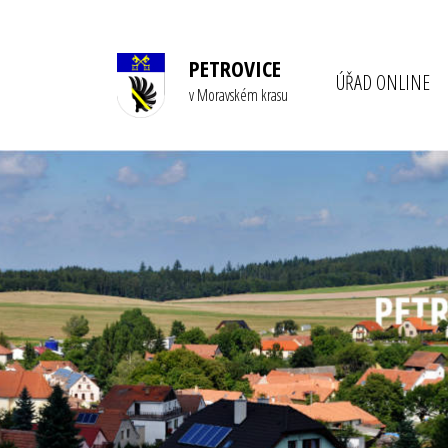
PETROVICE
ÚŘAD ONLINE
v Moravském krasu