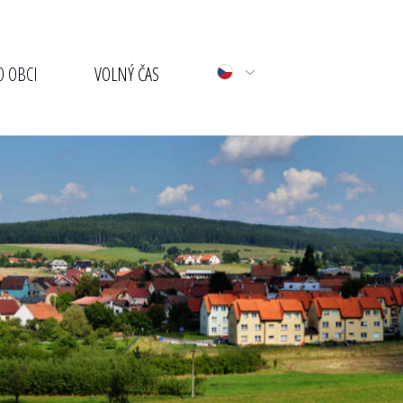
 OBCI
VOLNÝ ČAS