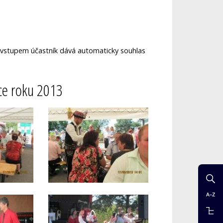
ré vstupem účastník dává automaticky souhlas
ice roku 2013