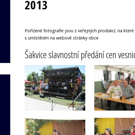
2013
Pořízené fotografie jsou z veřejných produkcí, na kte
s umístěním na webové stránky obce
Šakvice slavnostní předání cen vesn