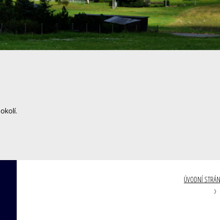
okolí.
ÚVODNÍ STRÁ