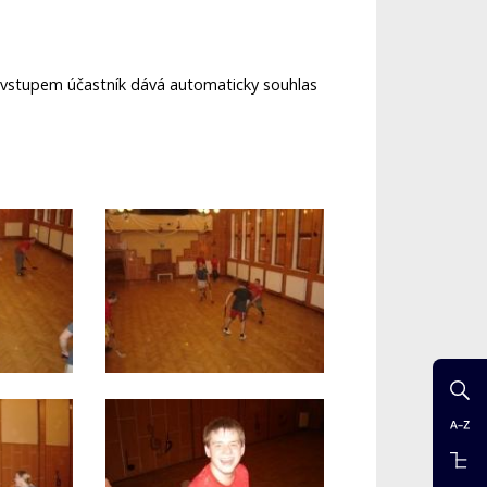
ré vstupem účastník dává automaticky souhlas