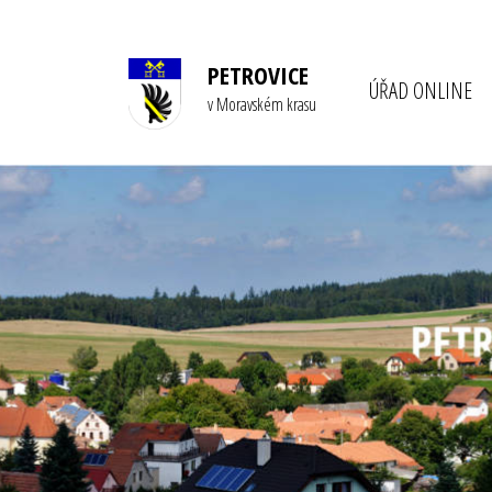
PETROVICE
ÚŘAD ONLINE
v Moravském krasu