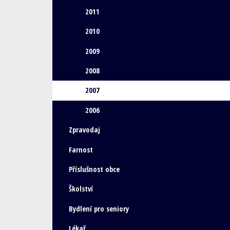
2011
2010
2009
2008
2007
2006
Zpravodaj
Farnost
Příslušnost obce
Školství
Bydlení pro seniory
Lékař