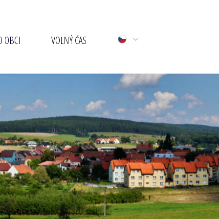
 OBCI
VOLNÝ ČAS