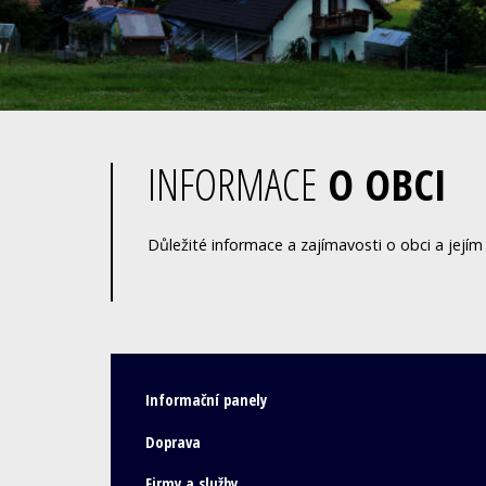
INFORMACE
O OBCI
Důležité informace a zajímavosti o obci a jejím 
Informační panely
Doprava
Firmy a služby