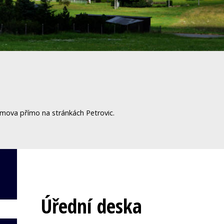
omova přímo na stránkách Petrovic.
Úřední deska