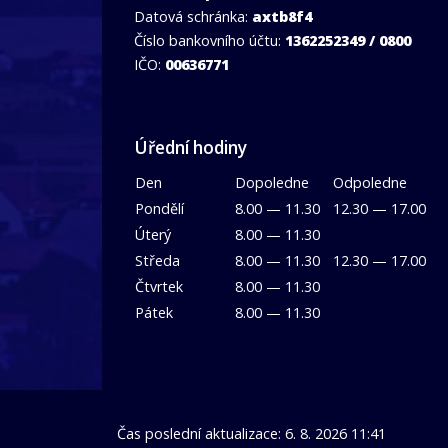
Datová schránka:
axtb8f4
Číslo bankovního účtu:
1362252349 / 0800
IČO:
00636771
Úřední hodiny
Den
Dopoledne
Odpoledne
Pondělí
8.00 — 11.30
12.30 — 17.00
Úterý
8.00 — 11.30
Středa
8.00 — 11.30
12.30 — 17.00
Čtvrtek
8.00 — 11.30
Pátek
8.00 — 11.30
Čas poslední aktualizace: 6. 8. 2026 11:41