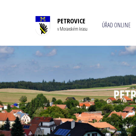
PETROVICE
ÚŘAD ONLINE
v Moravském krasu