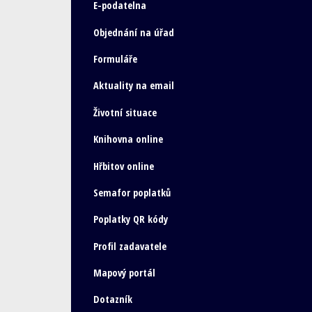
E-podatelna
Objednání na úřad
Formuláře
Aktuality na email
Životní situace
Knihovna online
Hřbitov online
Semafor poplatků
Poplatky QR kódy
Profil zadavatele
Mapový portál
Dotazník