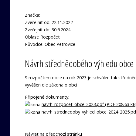
Značka:
Zveřejnit od: 22.11.2022
Zveřejnit do: 30.6.2024
Oblast: Rozpočet
Původce: Obec Petrovice
Návrh střednědobého výhledu obce
S rozpočtem obce na rok 2023 je schválen tak středněd
vyvěšen dle zákona o obci
Připojené dokumenty:
navrh_rozpocet_obce_2023.pdf (PDF 208.63 kB
navrh_strednedoby_vyhled_obce_2024_2025.pdf
Návrat na předchozí stránku