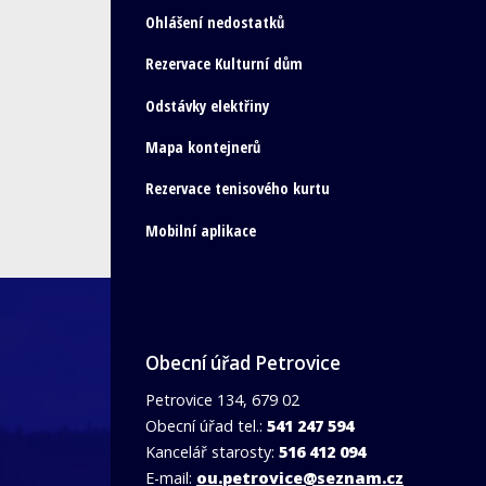
Ohlášení nedostatků
Rezervace Kulturní dům
Odstávky elektřiny
Mapa kontejnerů
Rezervace tenisového kurtu
Mobilní aplikace
Obecní úřad Petrovice
Petrovice 134, 679 02
Obecní úřad tel.:
541 247 594
Kancelář starosty:
516 412 094
E-mail:
ou.petrovice@seznam.cz