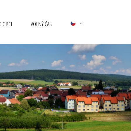
 OBCI
VOLNÝ ČAS