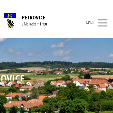
PETROVICE
MENU
v Moravském krasu