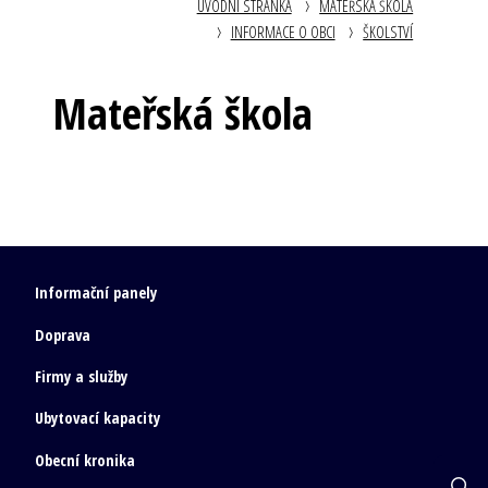
ÚVODNÍ STRÁNKA
MATEŘSKÁ ŠKOLA
INFORMACE O OBCI
ŠKOLSTVÍ
Mateřská škola
Informační panely
Doprava
Firmy a služby
Ubytovací kapacity
Obecní kronika