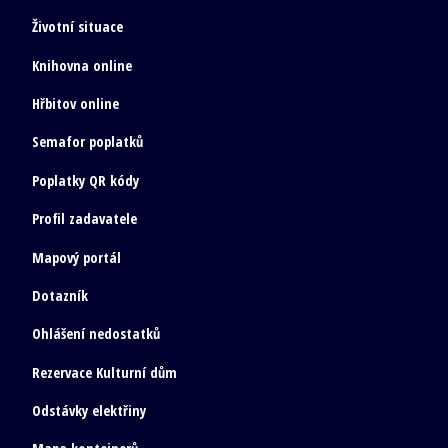
Životní situace
Knihovna online
Hřbitov online
Semafor poplatků
Poplatky QR kódy
Profil zadavatele
Mapový portál
Dotazník
Ohlášení nedostatků
Rezervace Kulturní dům
Odstávky elektřiny