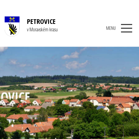
PETROVICE
MENU
v Moravském krasu