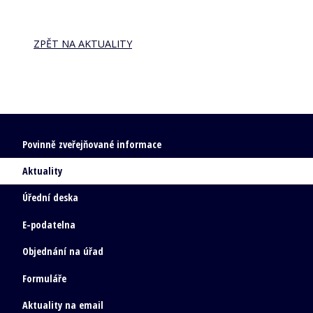
ZPĚT NA AKTUALITY
Povinně zveřejňované informace
Aktuality
Úřední deska
E-podatelna
Objednání na úřad
Formuláře
Aktuality na email