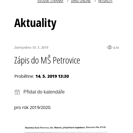
ÚVODNÍ STRÁNKA
ÚŘAD ONLINE
AKTUALITY
Aktuality
Zveřejněno 10. 5. 2019
674
Zápis do MŠ Petrovice
Proběhne:
14. 5. 2019 13:30
pro rok 2019/2020.