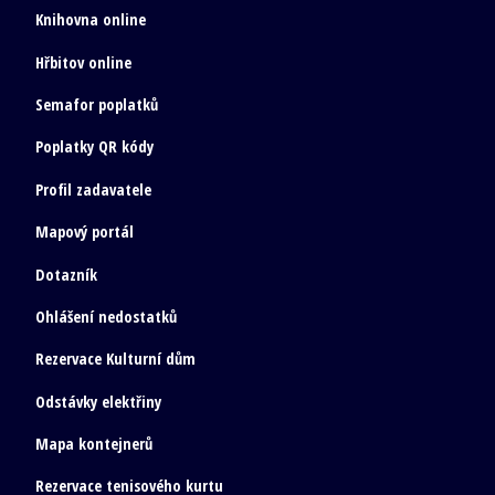
Knihovna online
Hřbitov online
Semafor poplatků
Poplatky QR kódy
Profil zadavatele
Mapový portál
Dotazník
Ohlášení nedostatků
Rezervace Kulturní dům
Odstávky elektřiny
Mapa kontejnerů
Rezervace tenisového kurtu