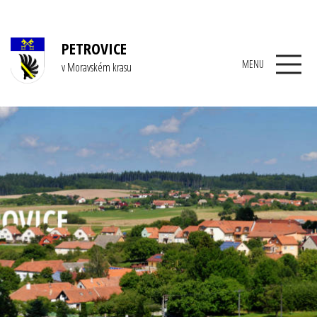
PETROVICE
MENU
v Moravském krasu