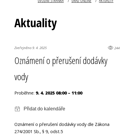
ÚVODNÍ STRÁNKA
ÚŘAD ONLINE
AKTUALITY
Aktuality
Zveřejněno 9. 4. 2025
244
Oznámení o přerušení dodávky
vody
Proběhne:
9. 4. 2025 08:00 – 11:00
Ozn
ámení o přerušení dodávky vody dle Zákona
274/2001 Sb., § 9, odst.5