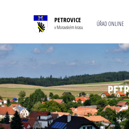
PETROVICE
ÚŘAD ONLINE
v Moravském krasu