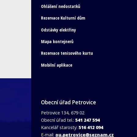
Ohlášení nedostatků
Rezervace Kulturní dům
Odstávky elektřiny
Mapa kontejnerů
Rezervace tenisového kurtu
Mobilní aplikace
Obecní úřad Petrovice
Petrovice 134, 679 02
Obecní úřad tel.:
541 247 594
Kancelář starosty:
516 412 094
E-mail:
ou.petrovice@seznam.cz