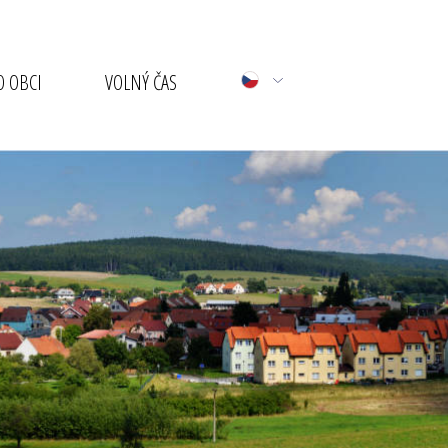
 OBCI
VOLNÝ ČAS