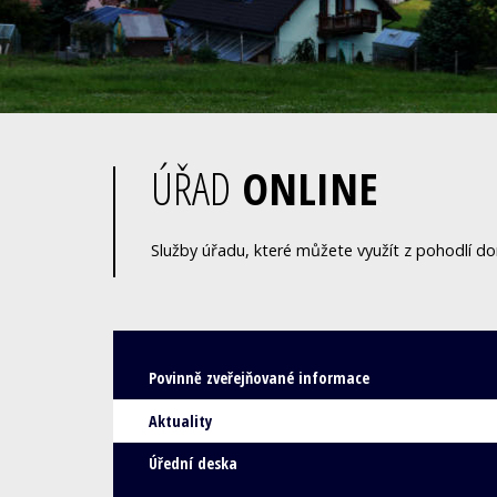
ÚŘAD
ONLINE
Služby úřadu, které můžete využít z pohodlí d
Povinně zveřejňované informace
Aktuality
Úřední deska