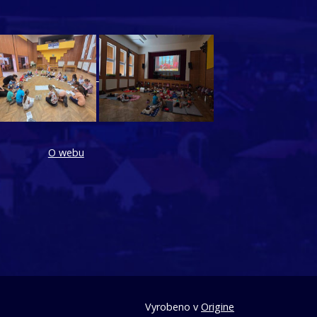
O webu
Vyrobeno v
Origine