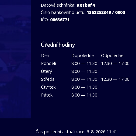
Datová schránka:
axtb8f4
Číslo bankovního účtu:
1362252349 / 0800
IČO:
00636771
Úřední hodiny
Den
Dopoledne
Odpoledne
Pondělí
8.00 — 11.30
12.30 — 17.00
Úterý
8.00 — 11.30
Středa
8.00 — 11.30
12.30 — 17.00
Čtvrtek
8.00 — 11.30
Pátek
8.00 — 11.30
Čas poslední aktualizace: 6. 8. 2026 11:41