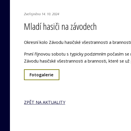
Zveřejněno 14. 10. 2024
Mladí hasiči na závodech
Okresní kolo Závodu hasičské všestrannosti a brannosti
První říjnovou sobotu s typicky podzimním počasím se ml
Závodu hasičské všestrannosti a brannosti, které se už
Fotogalerie
ZPĚT NA AKTUALITY