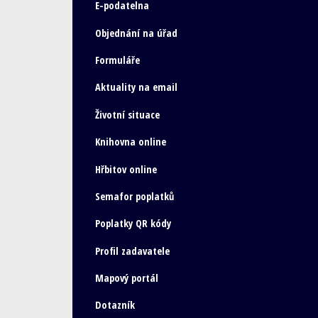
E-podatelna
Objednání na úřad
Formuláře
Aktuality na email
Životní situace
Knihovna online
Hřbitov online
Semafor poplatků
Poplatky QR kódy
Profil zadavatele
Mapový portál
Dotazník