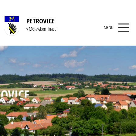
PETROVICE
MENU
v Moravském krasu