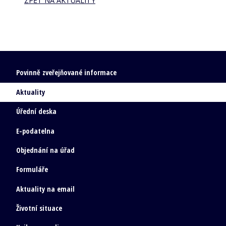
ZPĚT NA AKTUALITY
Povinně zveřejňované informace
Aktuality
Úřední deska
E-podatelna
Objednání na úřad
Formuláře
Aktuality na email
Životní situace