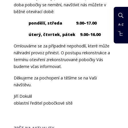
doba pobočky se nemění, navštívit nás můžete v
běžné otevírací době:
pondělí, středa 9.00–17.00
úterý, čtvrtek, pátek 9.00–16.00
Omlouváme se za případné nepohodlí, které může
náhradní provoz přinést. O postupu rekonstrukce a
termínu otevření zrekonstruované pobočky Vás
budeme včas informovat.
Děkujeme za pochopení a těšíme se na Vaši
návštěvu.
Jiří Dokulil
oblastní ředitel pobočkové sítě