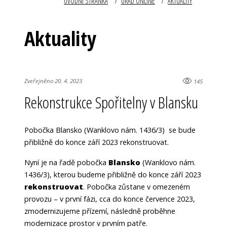
ÚVODNÍ STRÁNKA
ÚŘAD ONLINE
AKTUALITY
Aktuality
Zveřejněno 20. 4. 2023
145
Rekonstrukce Spořitelny v Blansku
Pobočka Blansko (Wanklovo nám. 1436/3) se bude
přibližně do konce září 2023 rekonstruovat.
Nyní je na řadě pobočka
Blansko
(Wanklovo nám.
1436/3), kterou budeme přibližně do konce září 2023
rekonstruovat
. Pobočka zůstane v omezeném
provozu – v první fázi, cca do konce července 2023,
zmodernizujeme přízemí, následně proběhne
modernizace prostor v prvním patře.