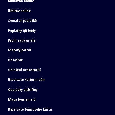
Knihovna online
Hřbitov online
Semafor poplatků
Poplatky QR kódy
Profil zadavatele
Mapový portál
Dotazník
Ohlášení nedostatků
Rezervace Kulturní dům
Odstávky elektřiny
Mapa kontejnerů
Rezervace tenisového kurtu