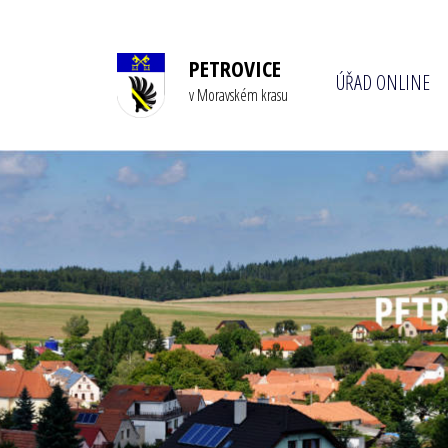
PETROVICE
ÚŘAD ONLINE
v Moravském krasu