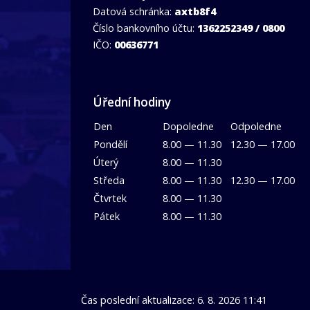
Datová schránka:
axtb8f4
Číslo bankovního účtu:
1362252349 / 0800
IČO:
00636771
Úřední hodiny
Den
Dopoledne
Odpoledne
Pondělí
8.00 — 11.30
12.30 — 17.00
Úterý
8.00 — 11.30
Středa
8.00 — 11.30
12.30 — 17.00
Čtvrtek
8.00 — 11.30
Pátek
8.00 — 11.30
Čas poslední aktualizace: 6. 8. 2026 11:41