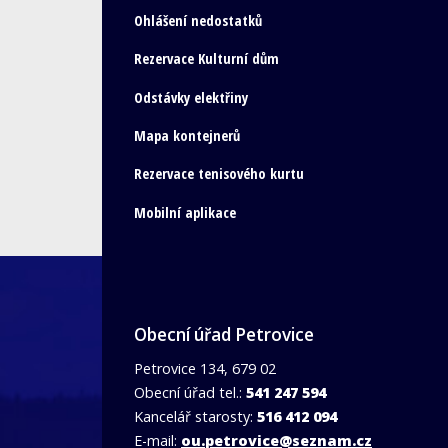
Ohlášení nedostatků
Rezervace Kulturní dům
Odstávky elektřiny
Mapa kontejnerů
Rezervace tenisového kurtu
Mobilní aplikace
Obecní úřad Petrovice
Petrovice 134, 679 02
Obecní úřad tel.:
541 247 594
Kancelář starosty:
516 412 094
E-mail:
ou.petrovice@seznam.cz