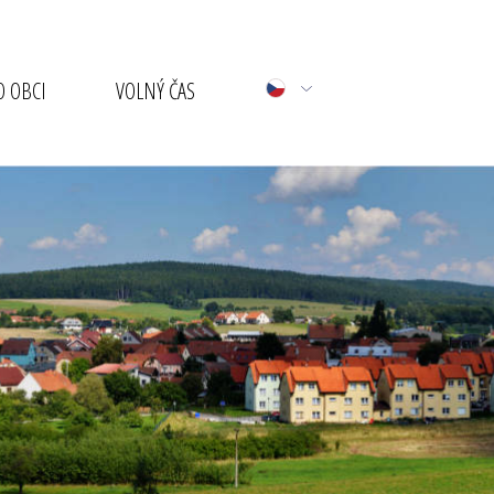
 OBCI
VOLNÝ ČAS