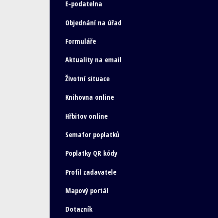
E-podatelna
Objednání na úřad
Formuláře
Aktuality na email
Životní situace
Knihovna online
Hřbitov online
Semafor poplatků
Poplatky QR kódy
Profil zadavatele
Mapový portál
Dotazník