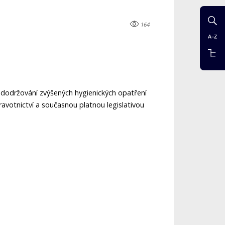
164
dodržování zvýšených hygienických opatření
votnictví a současnou platnou legislativou