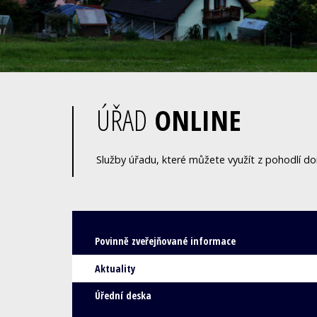
ÚŘAD
ONLINE
Služby úřadu, které můžete využít z pohodlí d
Povinně zveřejňované informace
Aktuality
Úřední deska