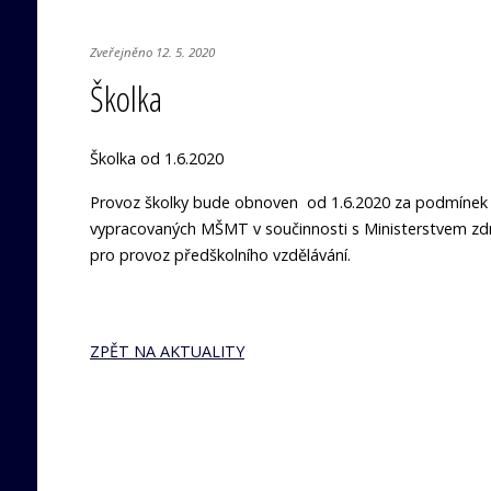
Zveřejněno 12. 5. 2020
Školka
Školka od 1.6.2020
Provoz školky bude obnoven od 1.6.2020 za podmínek 
vypracovaných MŠMT v součinnosti s Ministerstvem zdra
pro provoz předškolního vzdělávání.
ZPĚT NA AKTUALITY