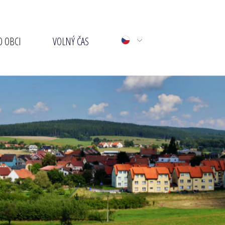
 OBCI
VOLNÝ ČAS