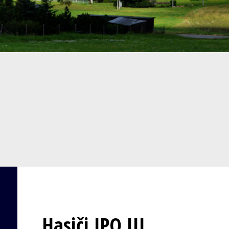
Hasiči JPO III