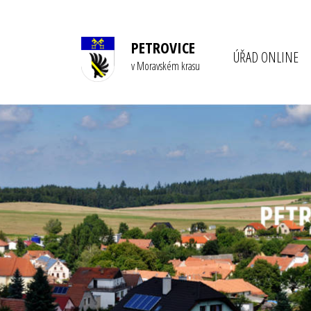
PETROVICE
ÚŘAD ONLINE
v Moravském krasu