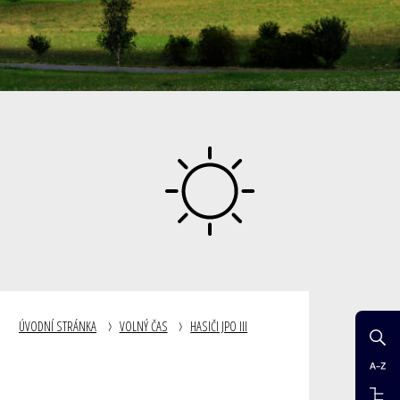
ÚVODNÍ STRÁNKA
VOLNÝ ČAS
HASIČI JPO III