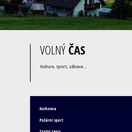
VOLNÝ
ČAS
Kultura, sport, zábava ...
Knihovna
Požární sport
Stolní tenis