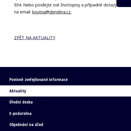
934. Nebo posílejte své životopisy a případné dotazy
na email:
koutna@dendera.cz.
ZPĚT NA AKTUALITY
Povinně zveřejňované informace
Aktuality
Úřední deska
E-podatelna
Objednání na úřad