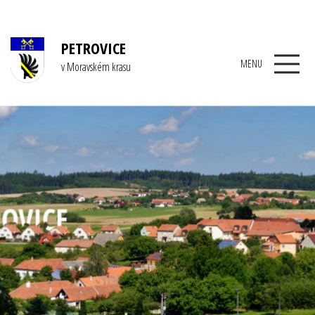
PETROVICE
MENU
v Moravském krasu