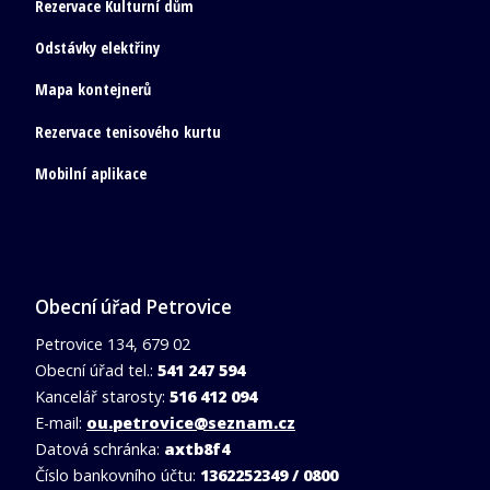
Rezervace Kulturní dům
Odstávky elektřiny
Mapa kontejnerů
Rezervace tenisového kurtu
Mobilní aplikace
Obecní úřad Petrovice
Petrovice 134, 679 02
Obecní úřad tel.:
541 247 594
Kancelář starosty:
516 412 094
E-mail:
ou.petrovice@seznam.cz
Datová schránka:
axtb8f4
Číslo bankovního účtu:
1362252349 / 0800