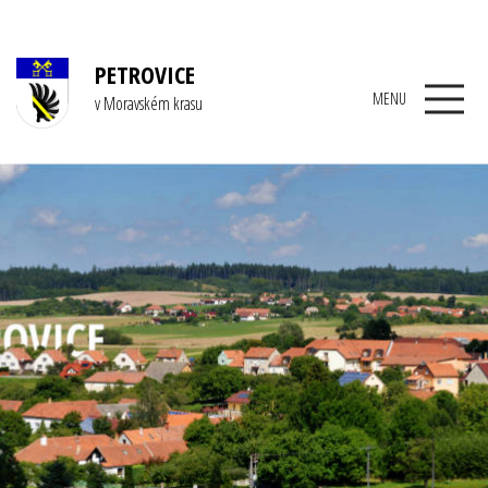
PETROVICE
MENU
v Moravském krasu