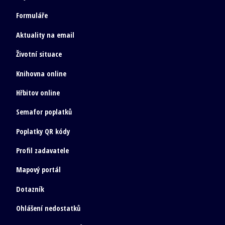
Formuláře
Aktuality na email
Životní situace
Knihovna online
Hřbitov online
Semafor poplatků
Poplatky QR kódy
Profil zadavatele
Mapový portál
Dotazník
Ohlášení nedostatků