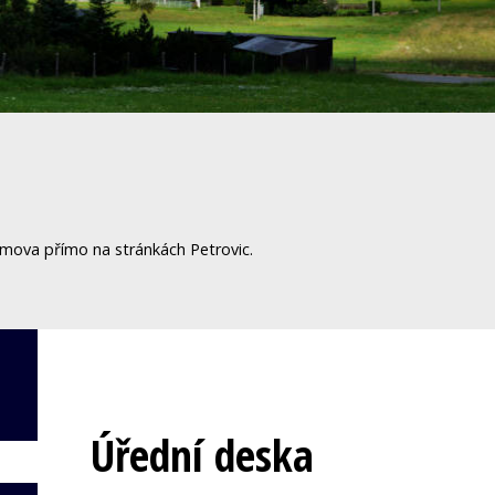
omova přímo na stránkách Petrovic.
Úřední deska