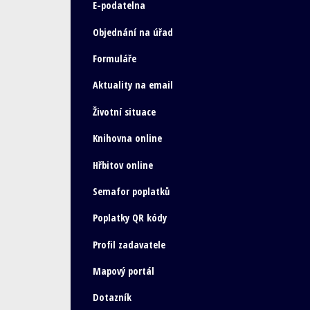
E-podatelna
Objednání na úřad
Formuláře
Aktuality na email
Životní situace
Knihovna online
Hřbitov online
Semafor poplatků
Poplatky QR kódy
Profil zadavatele
Mapový portál
Dotazník