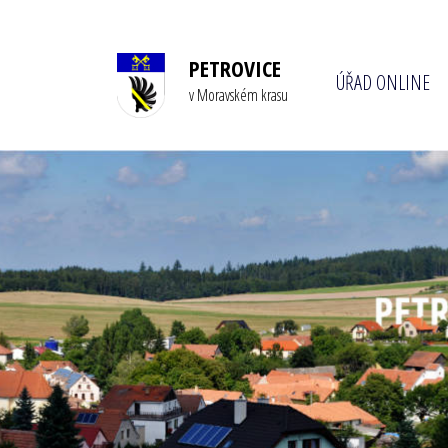
PETROVICE
ÚŘAD ONLINE
v Moravském krasu