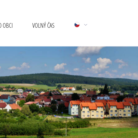
 OBCI
VOLNÝ ČAS