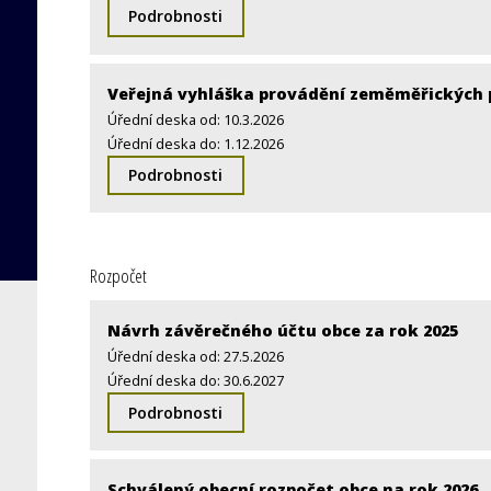
Podrobnosti
Veřejná vyhláška provádění zeměměřických p
Úřední deska od: 10.3.2026
Úřední deska do: 1.12.2026
Podrobnosti
Rozpočet
Návrh závěrečného účtu obce za rok 2025
Úřední deska od: 27.5.2026
Úřední deska do: 30.6.2027
Podrobnosti
Schválený obecní rozpočet obce na rok 2026