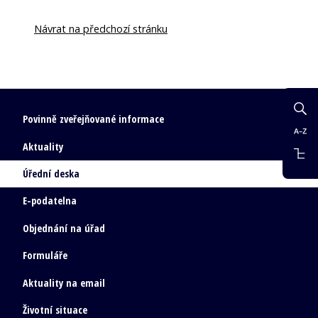
Návrat na předchozí stránku
Povinně zveřejňované informace
Aktuality
Úřední deska
E-podatelna
Objednání na úřad
Formuláře
Aktuality na email
Životní situace