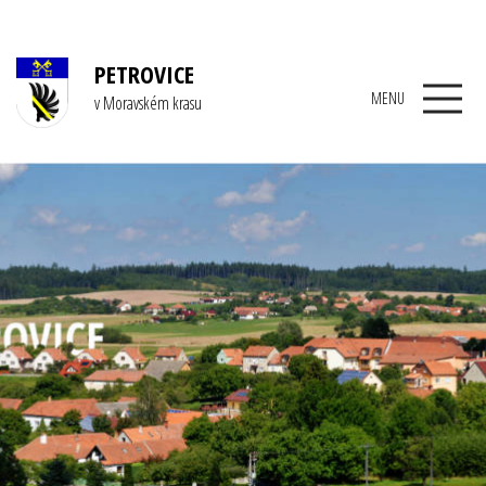
PETROVICE
MENU
v Moravském krasu