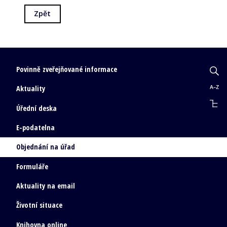
Zpět
Povinně zveřejňované informace
Aktuality
Úřední deska
E-podatelna
Objednání na úřad
Formuláře
Aktuality na email
Životní situace
Knihovna online