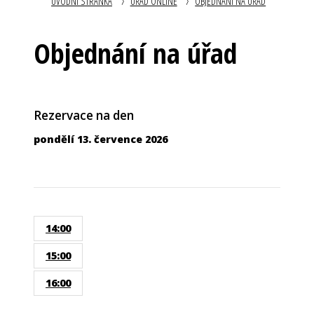
ÚVODNÍ STRÁNKA
ÚŘAD ONLINE
OBJEDNÁNÍ NA ÚŘAD
Objednání na úřad
Rezervace na den
pondělí 13. července 2026
14:00
15:00
16:00