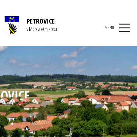
PETROVICE
MENU
v Moravském krasu