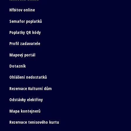
Hřbitov online
Semafor poplatků
Poplatky QR kódy
Profil zadavatele
Mapový portál
Dotazník
Ohlášení nedostatků
Rezervace Kulturní dům
Odstávky elektřiny
Mapa kontejnerů
Rezervace tenisového kurtu