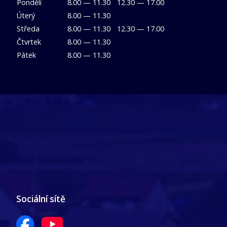
Pondělí
8.00 — 11.30
12.30 — 17.00
Úterý
8.00 — 11.30
Středa
8.00 — 11.30
12.30 — 17.00
Čtvrtek
8.00 — 11.30
Pátek
8.00 — 11.30
Sociální sítě