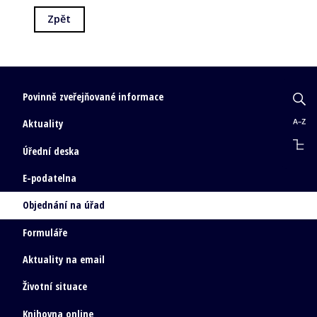
Zpět
Povinně zveřejňované informace
Aktuality
Úřední deska
E-podatelna
Objednání na úřad
Formuláře
Aktuality na email
Životní situace
Knihovna online