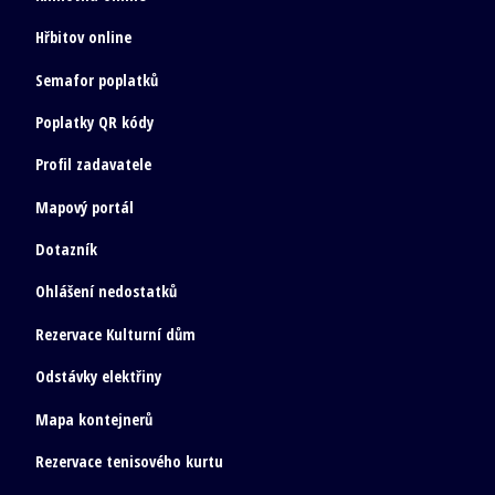
Hřbitov online
Semafor poplatků
Poplatky QR kódy
Profil zadavatele
Mapový portál
Dotazník
Ohlášení nedostatků
Rezervace Kulturní dům
Odstávky elektřiny
Mapa kontejnerů
Rezervace tenisového kurtu