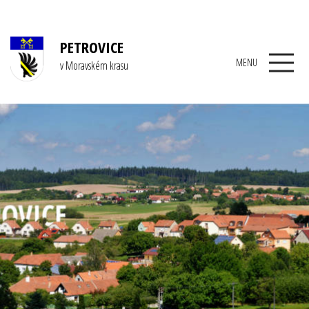
PETROVICE
MENU
v Moravském krasu