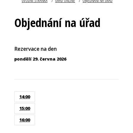
ÚVODNÍ STRÁNKA
ÚŘAD ONLINE
OBJEDNÁNÍ NA ÚŘAD
Objednání na úřad
Rezervace na den
pondělí 29. června 2026
14:00
15:00
16:00