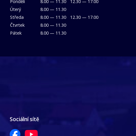
Pondělí
8.00 — 11.30
12.30 — 17.00
Úterý
8.00 — 11.30
Středa
8.00 — 11.30
12.30 — 17.00
Čtvrtek
8.00 — 11.30
Pátek
8.00 — 11.30
Sociální sítě