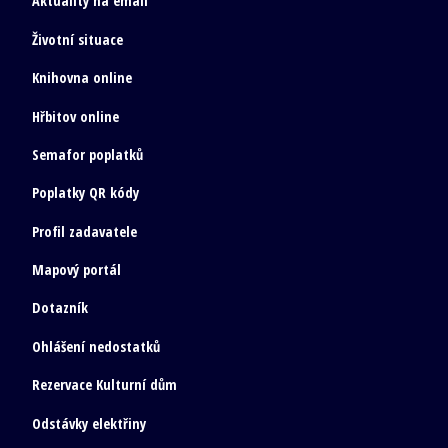
Aktuality na email
Životní situace
Knihovna online
Hřbitov online
Semafor poplatků
Poplatky QR kódy
Profil zadavatele
Mapový portál
Dotazník
Ohlášení nedostatků
Rezervace Kulturní dům
Odstávky elektřiny