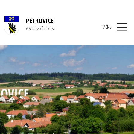
PETROVICE
MENU
v Moravském krasu