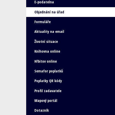
E-podatelna
Objednání na úřad
Formuláře
Aktuality na email
Životní situace
Knihovna online
Hřbitov online
Semafor poplatků
Poplatky QR kódy
Profil zadavatele
Mapový portál
Dotazník