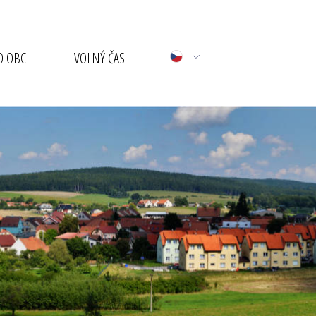
 OBCI
VOLNÝ ČAS