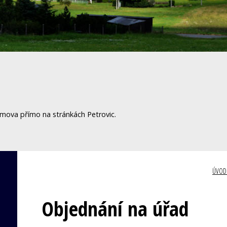
omova přímo na stránkách Petrovic.
ÚVOD
Objednání na úřad