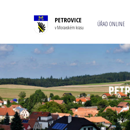
PETROVICE
ÚŘAD ONLINE
v Moravském krasu