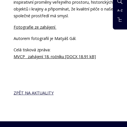
inspirativní proměny veřejného prostoru, historických
objektů i krajiny a připomínat, že kvalitní péče o naše
společné prostředí má smysl.
Fotografie ze zahájení
Autorem fotografií je Matyáš Gál.
Celá tisková zpráva:
MVCP_ zahájení 18. ročníku [DOCX 18.91 kB]
ZPĚT NA AKTUALITY