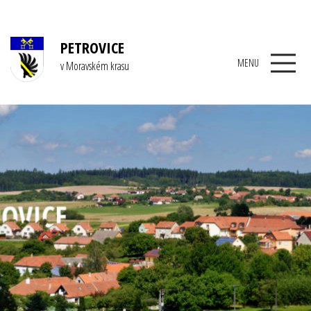
PETROVICE
MENU
v Moravském krasu