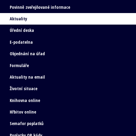
Povinně zveřejňované informace
Aktuality
Úřední deska
E-podatelna
Objednání na úřad
Formuláře
Aktuality na email
Životní situace
Knihovna online
Hřbitov online
Semafor poplatků
Poplatky QR kódy