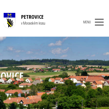
PETROVICE
MENU
v Moravském krasu