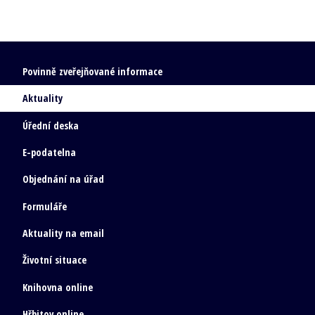
Povinně zveřejňované informace
Aktuality
Úřední deska
E-podatelna
Objednání na úřad
Formuláře
Aktuality na email
Životní situace
Knihovna online
Hřbitov online