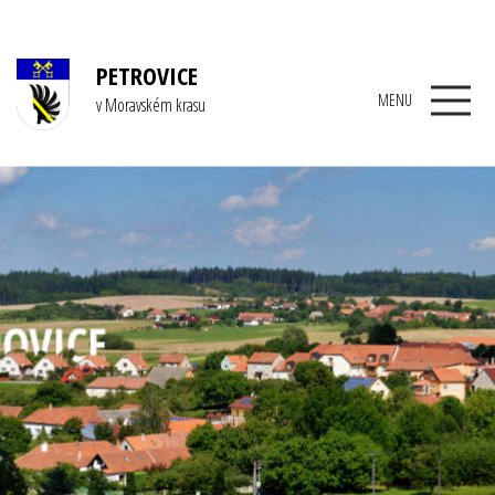
PETROVICE
MENU
v Moravském krasu