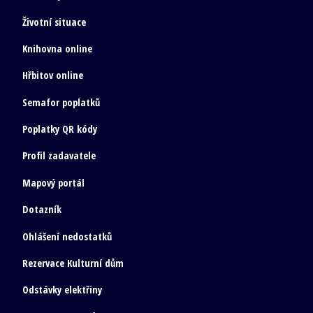
Životní situace
Knihovna online
Hřbitov online
Semafor poplatků
Poplatky QR kódy
Profil zadavatele
Mapový portál
Dotazník
Ohlášení nedostatků
Rezervace Kulturní dům
Odstávky elektřiny