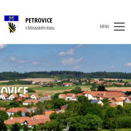
PETROVICE
MENU
v Moravském krasu