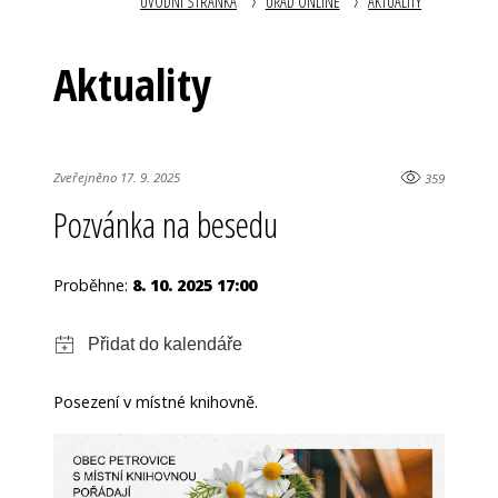
ÚVODNÍ STRÁNKA
ÚŘAD ONLINE
AKTUALITY
Aktuality
Zveřejněno 17. 9. 2025
359
Pozvánka na besedu
Proběhne:
8. 10. 2025 17:00
Posezení v místné knihovně.