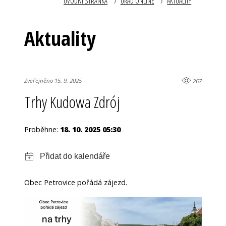
ÚVODNÍ STRÁNKA
ÚŘAD ONLINE
AKTUALITY
Aktuality
Zveřejněno 15. 9. 2025
267
Trhy Kudowa Zdrój
Proběhne:
18. 10. 2025 05:30
Obec Petrovice pořádá zájezd.