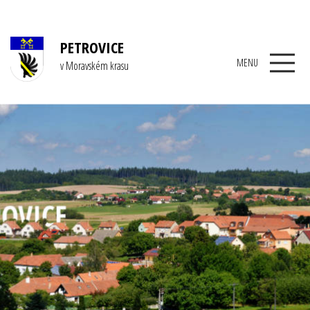
PETROVICE
MENU
v Moravském krasu