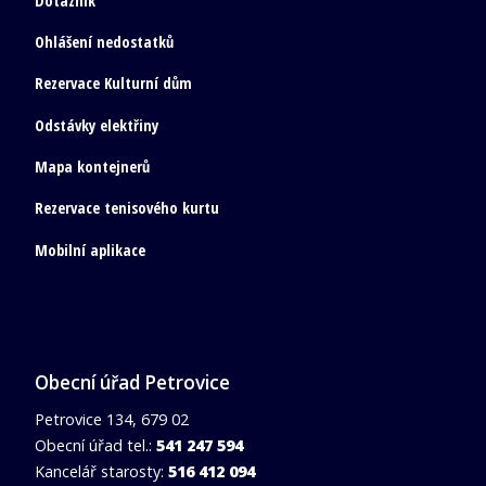
Dotazník
Ohlášení nedostatků
Rezervace Kulturní dům
Odstávky elektřiny
Mapa kontejnerů
Rezervace tenisového kurtu
Mobilní aplikace
Obecní úřad Petrovice
Petrovice 134, 679 02
Obecní úřad tel.:
541 247 594
Kancelář starosty:
516 412 094