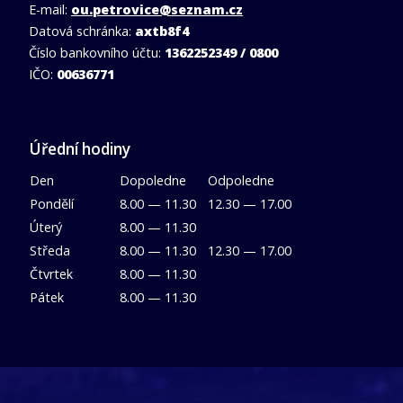
E-mail:
ou.petrovice@seznam.cz
Datová schránka:
axtb8f4
Číslo bankovního účtu:
1362252349 / 0800
IČO:
00636771
Úřední hodiny
Den
Dopoledne
Odpoledne
Pondělí
8.00 — 11.30
12.30 — 17.00
Úterý
8.00 — 11.30
Středa
8.00 — 11.30
12.30 — 17.00
Čtvrtek
8.00 — 11.30
Pátek
8.00 — 11.30