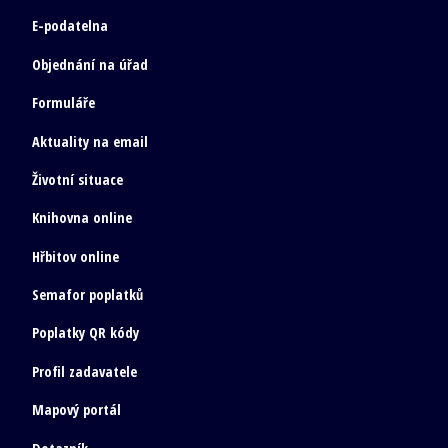
E-podatelna
Objednání na úřad
Formuláře
Aktuality na email
Životní situace
Knihovna online
Hřbitov online
Semafor poplatků
Poplatky QR kódy
Profil zadavatele
Mapový portál