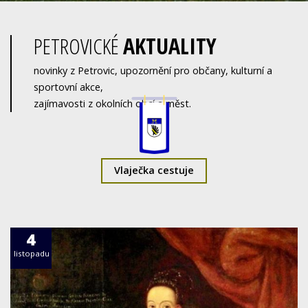
PETROVICKÉ
AKTUALITY
novinky z Petrovic, upozornění pro občany, kulturní a
sportovní akce,
zajímavosti z okolních obcí a měst.
Vlaječka cestuje
4
listopadu