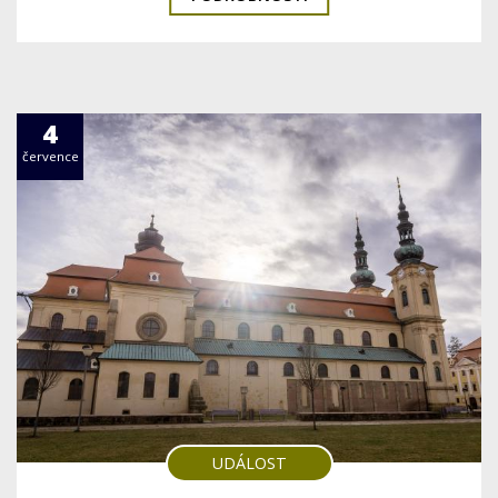
4
července
UDÁLOST