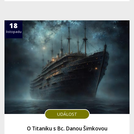
18
listopadu
UDÁLOST
O Titaniku s Bc. Danou Šimkovou