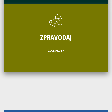
ZPRAVODAJ
Loupežník