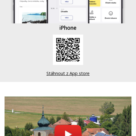
iPhone
Stáhnout z App store