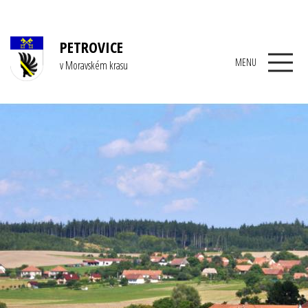
PETROVICE
MENU
v Moravském krasu