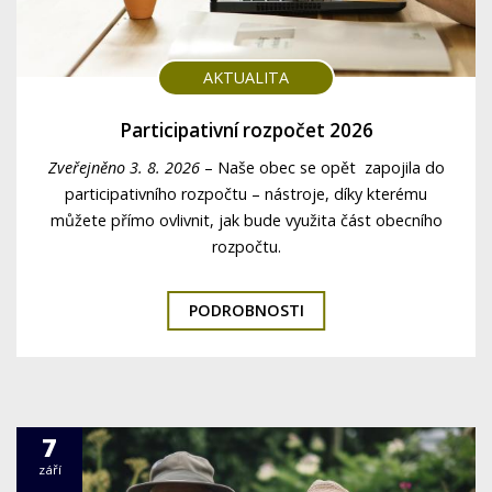
AKTUALITA
Participativní rozpočet 2026
Zveřejněno 3. 8. 2026
–
Naše obec se opět zapojila do
participativního rozpočtu – nástroje, díky kterému
můžete přímo ovlivnit, jak bude využita část obecního
rozpočtu.
PODROBNOSTI
7
září