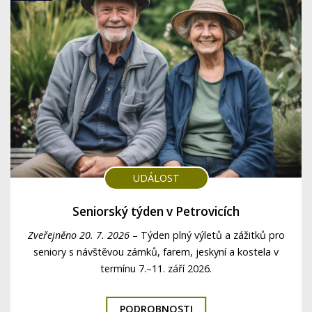
UDÁLOST
Seniorský týden v Petrovicích
Zveřejněno 20. 7. 2026
–
Týden plný výletů a zážitků pro
seniory s návštěvou zámků, farem, jeskyní a kostela v
termínu 7.–11. září 2026.
PODROBNOSTI