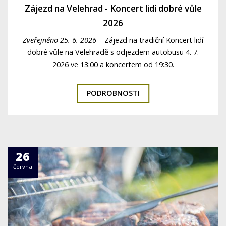
Zájezd na Velehrad - Koncert lidí dobré vůle
2026
Zveřejněno 25. 6. 2026
–
Zájezd na tradiční Koncert lidí
dobré vůle na Velehradě s odjezdem autobusu 4. 7.
2026 ve 13:00 a koncertem od 19:30.
PODROBNOSTI
26
června