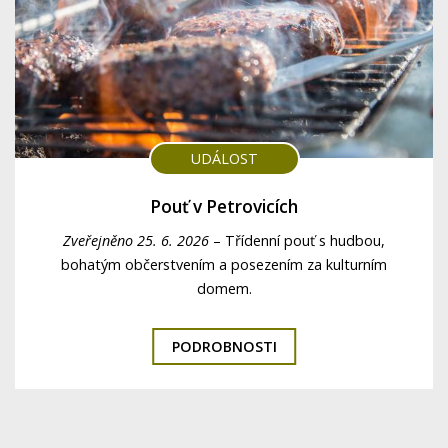
UDÁLOST
Pouť v Petrovicích
Zveřejněno 25. 6. 2026
–
Třídenní pouť s hudbou,
bohatým občerstvením a posezením za kulturním
domem.
PODROBNOSTI