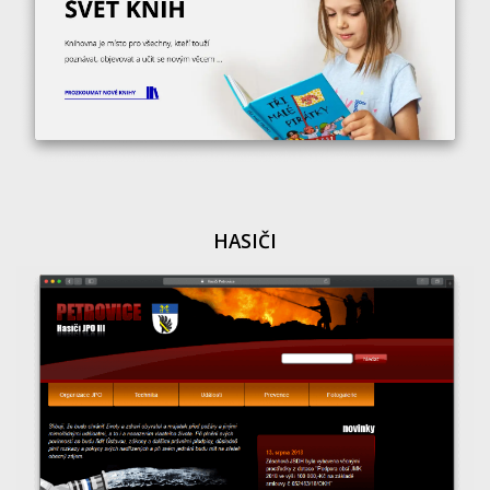
HASIČI