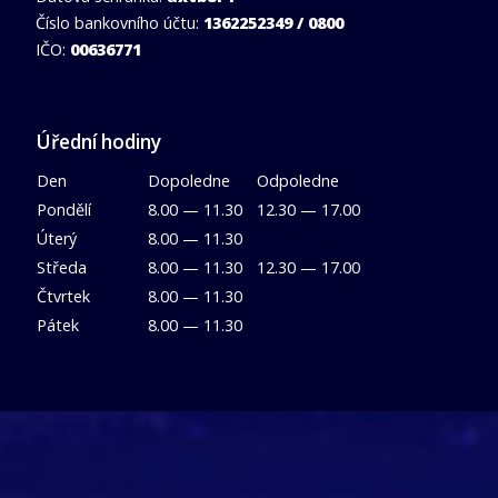
Číslo bankovního účtu:
1362252349 / 0800
IČO:
00636771
Úřední hodiny
Den
Dopoledne
Odpoledne
Pondělí
8.00 — 11.30
12.30 — 17.00
Úterý
8.00 — 11.30
Středa
8.00 — 11.30
12.30 — 17.00
Čtvrtek
8.00 — 11.30
Pátek
8.00 — 11.30