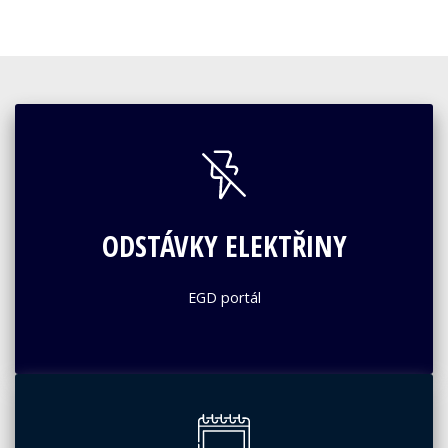
ODSTÁVKY ELEKTŘINY
EGD portál