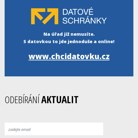
Na úřad již nemusíte.
S datovkou to jde jednoduše a online!
www.chcidatovku.cz
ODEBÍRÁNÍ
AKTUALIT