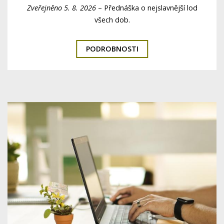
Zveřejněno 5. 8. 2026
–
Přednáška o nejslavnější lod
všech dob.
PODROBNOSTI