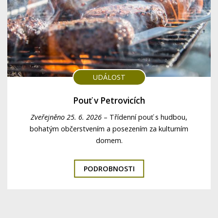
UDÁLOST
Pouť v Petrovicích
Zveřejněno 25. 6. 2026
–
Třídenní pouť s hudbou,
bohatým občerstvením a posezením za kulturním
domem.
PODROBNOSTI