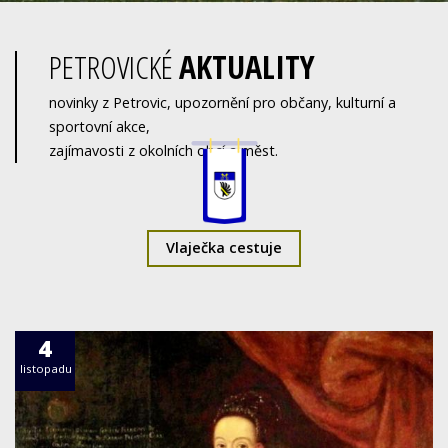
PETROVICKÉ
AKTUALITY
novinky z Petrovic, upozornění pro občany, kulturní a
sportovní akce,
zajímavosti z okolních obcí a měst.
Vlaječka cestuje
4
listopadu