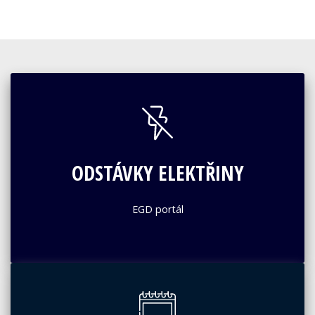
ODSTÁVKY ELEKTŘINY
EGD portál