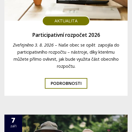
AKTUALITA
Participativní rozpočet 2026
Zveřejněno 3. 8. 2026
–
Naše obec se opět zapojila do
participativního rozpočtu – nástroje, díky kterému
můžete přímo ovlivnit, jak bude využita část obecního
rozpočtu.
PODROBNOSTI
7
září