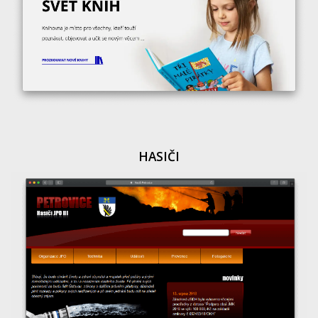
HASIČI