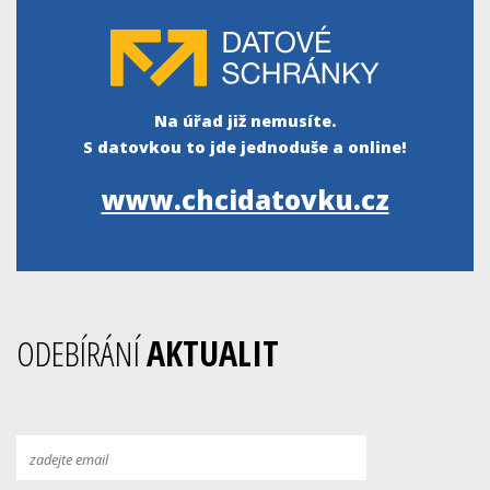
Na úřad již nemusíte.
S datovkou to jde jednoduše a online!
www.chcidatovku.cz
ODEBÍRÁNÍ
AKTUALIT