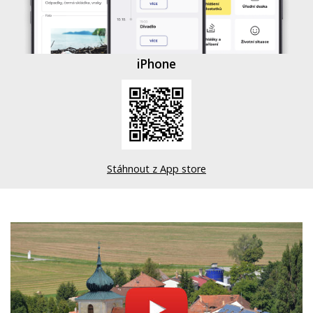
iPhone
Stáhnout z App store