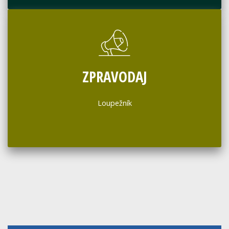
ZPRAVODAJ
Loupežník