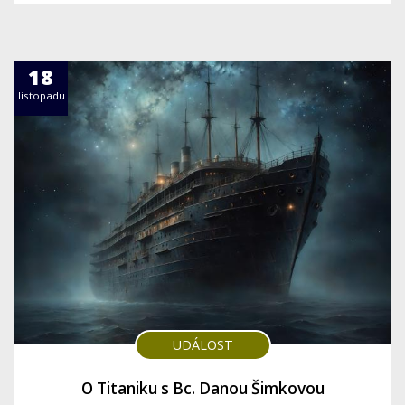
18
listopadu
UDÁLOST
O Titaniku s Bc. Danou Šimkovou