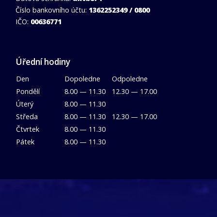
Číslo bankovního účtu:
1362252349 / 0800
IČO:
00636771
Úřední hodiny
Den
Dopoledne
Odpoledne
Pondělí
8.00 — 11.30
12.30 — 17.00
Úterý
8.00 — 11.30
Středa
8.00 — 11.30
12.30 — 17.00
Čtvrtek
8.00 — 11.30
Pátek
8.00 — 11.30