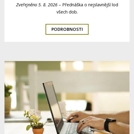
Zveřejněno 5. 8. 2026
–
Přednáška o nejslavnější lod
všech dob.
PODROBNOSTI