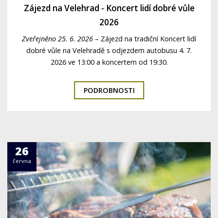
Zájezd na Velehrad - Koncert lidí dobré vůle
2026
Zveřejněno 25. 6. 2026
–
Zájezd na tradiční Koncert lidí
dobré vůle na Velehradě s odjezdem autobusu 4. 7.
2026 ve 13:00 a koncertem od 19:30.
PODROBNOSTI
26
června