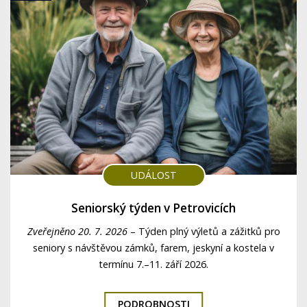
UDÁLOST
Seniorský týden v Petrovicích
Zveřejněno 20. 7. 2026
–
Týden plný výletů a zážitků pro
seniory s návštěvou zámků, farem, jeskyní a kostela v
termínu 7.–11. září 2026.
PODROBNOSTI