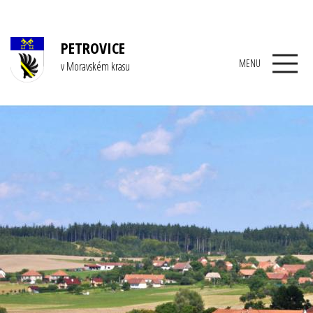
PETROVICE
MENU
v Moravském krasu