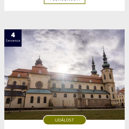
4
července
UDÁLOST